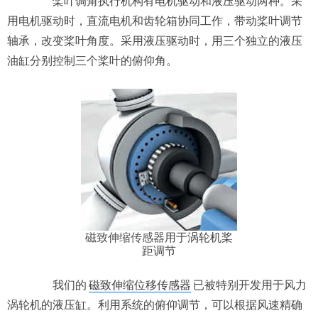
桨叶调角执行机构有电机驱动和液压驱动两种。采
用电机驱动时，直流电机和齿轮箱协同工作，带动桨叶调节
轴承，改变桨叶角度。采用液压驱动时，用三个独立的液压
油缸分别控制三个桨叶的俯仰角。
磁致伸缩传感器
用于涡轮机桨
距调节
我们的
磁致伸缩位移传感器
已被特别开发用于风力
涡轮机的液压缸。利用系统的俯仰调节，可以根据风速精确