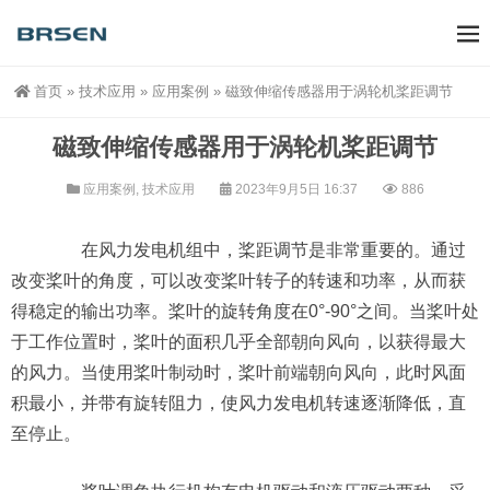
首页
»
技术应用
»
应用案例
»
磁致伸缩传感器用于涡轮机桨距调节
磁致伸缩传感器用于涡轮机桨距调节
应用案例
,
技术应用
2023年9月5日 16:37
886
在风力发电机组中，桨距调节是非常重要的。通过
改变桨叶的角度，可以改变桨叶转子的转速和功率，从而获
得稳定的输出功率。桨叶的旋转角度在0°-90°之间。当桨叶处
于工作位置时，桨叶的面积几乎全部朝向风向，以获得最大
的风力。当使用桨叶制动时，桨叶前端朝向风向，此时风面
积最小，并带有旋转阻力，使风力发电机转速逐渐降低，直
至停止。