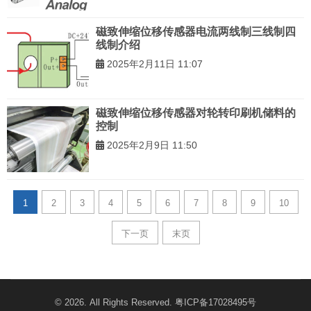
磁致伸缩位移传感器电流两线制三线制四
线制介绍
2025年2月11日 11:07
磁致伸缩位移传感器对轮转印刷机储料的
控制
2025年2月9日 11:50
1
2
3
4
5
6
7
8
9
10
下一页
末页
© 2026. All Rights Reserved.
粤ICP备17028495号