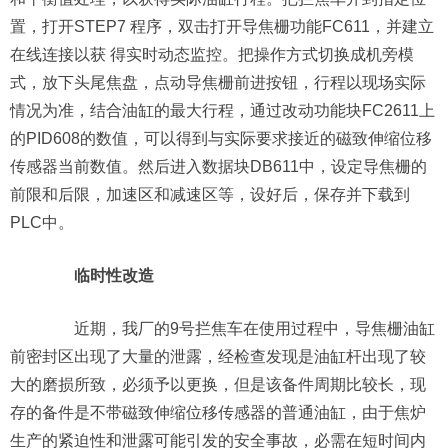
置，打开STEP7 程序，双击打开导焦栅功能FC611，并建立
在线连接以获 得实时动态监控。把操作方式切换成机旁模
式，放下头尾焦盘，点动导焦栅前进按钮，行程以现场实际
情况为准，结合油缸的最大行程，通过改动功能块FC2611上
的PID608的数值，可以得到与实际要求接近的磁致伸缩位移
传感器当前数值。然后进入数据块DB611中，设定导焦栅的
前限和后限，加速区和减速区等，设好后，保存并下载到
PLC中。
临时性改造
近期，我厂的9号拦焦车在使用过程中，导焦栅油缸
前密封区出现了大量的泄露，经检查发现是油缸杆出现了较
大的磨损所致，必须予以更换，但是该备件周期比较长，现
存的备件是不带磁致伸缩位移传感器的普通油缸，由于焦炉
生产的紧迫性和泄露可能引发的安全事故，必需在短时间内