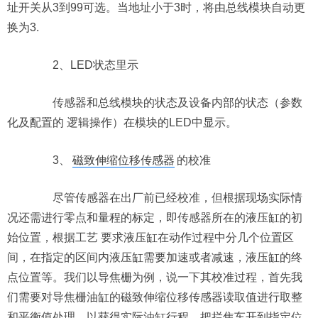
址开关从3到99可选。当地址小于3时，将由总线模块自动更
换为3.
2、LED状态里示
传感器和总线模块的状态及设备内部的状态（参数
化及配置的 逻辑操作）在模块的LED中显示。
3、
磁致伸缩位移传感器
的校准
尽管传感器在出厂前已经校准，但根据现场实际情
况还需进行零点和量程的标定，即传感器所在的液压缸的初
始位置，根据工艺 要求液压缸在动作过程中分几个位置区
间，在指定的区间内液压缸需要加速或者减速，液压缸的终
点位置等。我们以导焦栅为例，说一下其校准过程，首先我
们需要对导焦栅油缸的磁致伸缩位移传感器读取值进行取整
和平衡值处理，以获得实际油缸行程。把拦焦车开到指定位