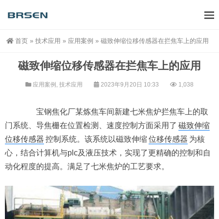
首页
»
技术应用
»
应用案例
»
磁致伸缩位移传感器在拦焦车上的应用
磁致伸缩位移传感器在拦焦车上的应用
应用案例
,
技术应用
2023年9月20日 10:33
1,038
宝钢焦化厂某炼焦车间新建七米焦炉拦焦车上的取
门系统、导焦栅在位置检测、速度控制方面采用了
磁致伸缩
位移传感器
控制系统。该系统以磁致伸缩
位移传感器
为核
心，结合计算机与plc及液压技术，实现了更精确的控制和自
动化程度的提高。满足了七米焦炉的工艺要求。