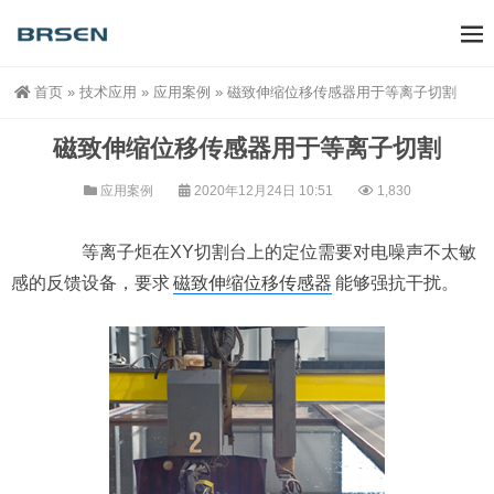
首页
»
技术应用
»
应用案例
»
磁致伸缩位移传感器用于等离子切割
磁致伸缩位移传感器用于等离子切割
应用案例
2020年12月24日 10:51
1,830
等离子炬在XY切割台上的定位需要对电噪声不太敏
感的反馈设备，要求
磁致伸缩位移传感器
能够强抗干扰。