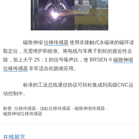
磁致伸缩
位移传感器
使用非接触式永磁体的磁环读
取定位，无需维护和校准。将电线与等离子割炬的接近性去
除，加上大于 25：1 的信号噪声比，使 BRSEN ®
磁致伸缩
位移传感器
非常适合此困难应用。
标准的工业总线通信协议可轻松集成到高级CNC运
动控制中。
标签:
位移传感器
·
油缸位移传感器
·
磁致伸缩传感器
·
磁致伸缩位移传感器
在线留言