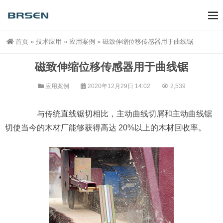
首页
»
技术应用
»
应用案例
»
磁致伸缩位移传感器用于曲线锯
磁致伸缩位移传感器用于曲线锯
应用案例
2020年12月29日 14:02
2,539
与传统直线锯切相比，主动曲线切屑和主动曲线锯
切使当今的木材厂能够获得高达 20%以上的木材回收率。