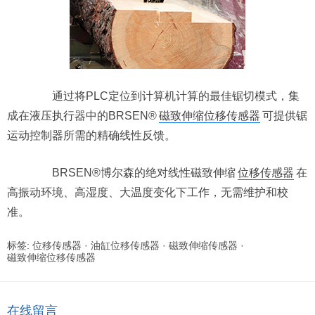
通过将PLC定位到计算机计算的最佳锯切模式，集
成在液压执行器中的BRSEN®
磁致伸缩位移传感器
可提供锯
运动控制器所需的精确线性反馈。
BRSEN®博尔森的绝对线性磁致伸缩
位移传感器
在
高振动环境、高湿度、大温度变化下工作，无需维护和校
准。
标签:
位移传感器
·
油缸位移传感器
·
磁致伸缩传感器
·
磁致伸缩位移传感器
在线留言