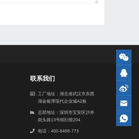
联系我们
工厂地址：湖北省武汉市东西
湖金银潭现代企业城A2栋
总部地址：深圳市宝安区沙井
岗头路13号B区I馆204
电话：400-8488-773