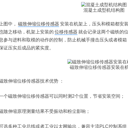
混凝土成型机结构图
上图中，
磁致伸缩位移传感器
安装在机架上，压头和模箱都安
也随之移动，机架上安装的
位移传感器
就会记录这两个磁铁的
息参与进料和取模的动作的控制，防止机械手撞击压头或者模箱
保证压实后成品的紧实度。
磁致伸缩位移传感器
安装在
磁致伸缩位移传感器技术优势 ：
一个磁致伸缩位移传感器可以同时测2个位置，节省安装空间；
磁致伸缩原理测量结果不受振动和粉尘影响；
可选多种工业总线或者工业以太网输出，兼容主流PLC控制系统