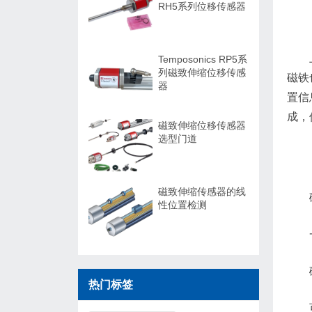
RH5系列位移传感器
Temposonics RP5系
列磁致伸缩位移传感
磁铁
器
置信
成，
磁致伸缩位移传感器
选型门道
磁致伸缩传感器的线
性位置检测
热门标签