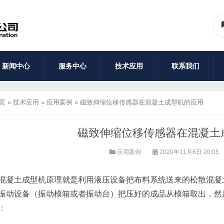
新闻中心
服务中心
技术应用
联系我们
页
»
技术应用
»
应用案例
»
磁致伸缩位移传感器在混凝土成型机的应用
磁致伸缩位移传感器在混凝土
应用案例
2020年11月6日 20:05
混凝土成型机原理就是利用液压设备把布料系统送来的松散混凝
振动设备（振动模箱或者振动台）把压好的成品从模箱取出，然
：