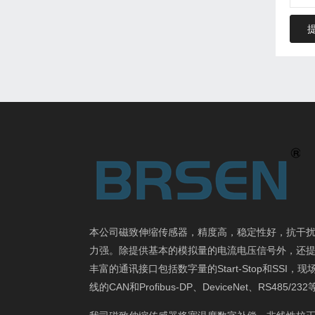
本公司磁致伸缩传感器，精度高，稳定性好，抗干
力强。除提供基本的模拟量的电流电压信号外，还
丰富的通讯接口包括数字量的Start-Stop和SSI，现
线的CAN和Profibus-DP、DeviceNet、RS485/23