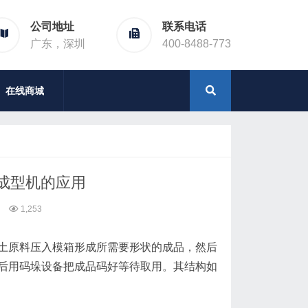
公司地址
联系电话
广东，深圳
400-8488-773
在线商城
成型机的应用
1,253
土原料压入模箱形成所需要形状的成品，然后
后用码垛设备把成品码好等待取用。其结构如