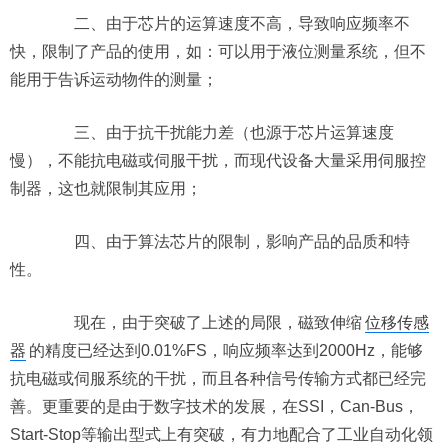
二、由于芯片的运算速度不高，导致响应频率不
快，限制了产品的使用，如：可以用于液位测量系统，但不
能用于告诉运动物件的测量；
三、由于抗干扰能力差（也源于芯片运算速度
慢），不能抗电磁或伺服干扰，而现代设备大量采用伺服控
制器，这也就限制其应用；
四、由于算法芯片的限制，影响产品的品质和特
性。
现在，由于突破了上述的局限，磁致伸缩
位移传感
器
的精度已经达到0.01%FS，响应频率达到2000Hz，能够
抗电磁或伺服系统的干扰，而且各种信号传输方式都已经完
善。更重要的是由于数字技术的发展，在SSI，Can-Bus，
Start-Stop等输出型式上有突破，有力地配合了工业自动化领