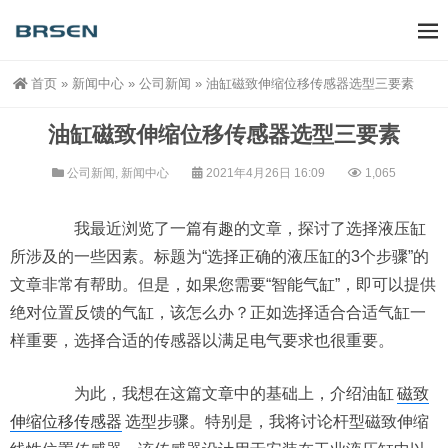
首页
»
新闻中心
»
公司新闻
»
油缸磁致伸缩位移传感器选型三要素
油缸磁致伸缩位移传感器选型三要素
公司新闻
,
新闻中心
2021年4月26日 16:09
1,065
我最近浏览了一篇有趣的文章，探讨了选择液压缸
所涉及的一些因素。标题为“选择正确的液压缸的3个步骤”的
文章非常有帮助。但是，如果您需要“智能气缸”，即可以提供
绝对位置反馈的气缸，该怎么办？正如选择适合合适气缸一
样重要，选择合适的传感器以满足电气要求也很重要。
为此，我想在这篇文章中的基础上，介绍油缸
磁致
伸缩位移传感器
选型步骤。特别是，我将讨论杆型磁致伸缩