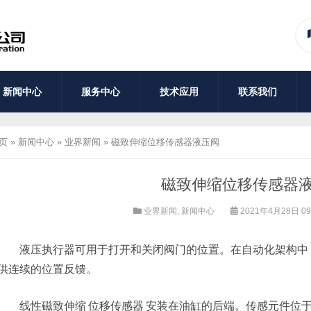
新闻中心
服务中心
技术应用
联系我们
页
»
新闻中心
»
业界新闻
»
磁致伸缩位移传感器液压阀
磁致伸缩位移传感器
业界新闻
,
新闻中心
2021年4月28日 09
液压执行器可用于打开和关闭阀门的位置。在自动化架构中
供连续的位置反馈。
线性磁致伸缩
位移传感器
安装在油缸的后端。传感元件位