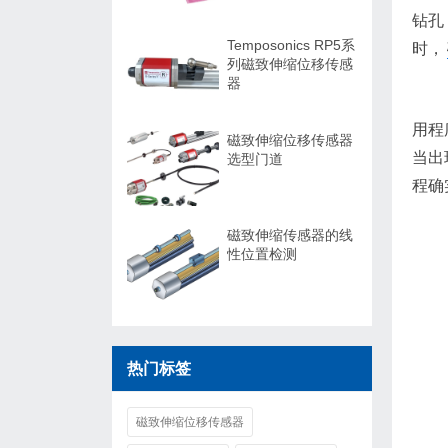
钻孔
Temposonics RP5系
时，
列磁致伸缩位移传感
器
用程
磁致伸缩位移传感器
当出
选型门道
程确
磁致伸缩传感器的线
性位置检测
热门标签
磁致伸缩位移传感器