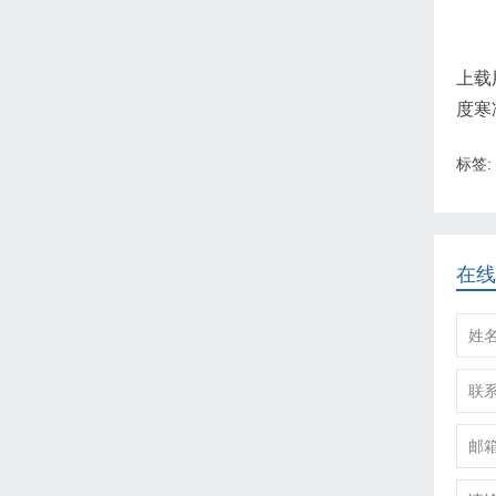
上载
度寒
标签:
在线