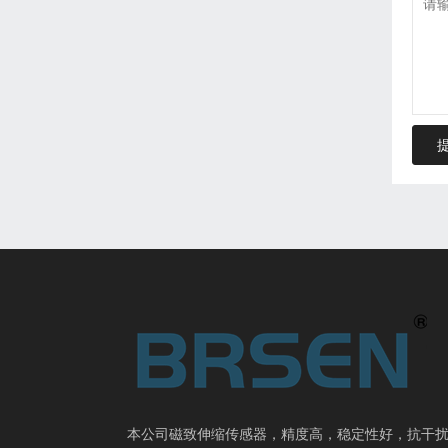
本公司磁致伸缩传感器，精度高，稳定性好，抗干