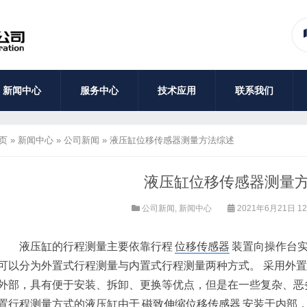
新闻中心
服务中心
技术应用
联系我们
页
»
新闻中心
»
公司新闻
»
液压缸位移传感器测量方法综述
液压缸位移传感器测量
公司新闻
,
新闻中心
2021年6月21日 12
液压缸的行程测量主要依靠行程
位移传感器
装置向操作台
可以分为外置式行程测量与内置式行程测量两种方式。 采用外
外部，具有便于安装、拆卸、更换等优点，但是在一些复杂、恶
置行程测量方式的液压缸由于
磁致伸缩位移传感器
安装于内部