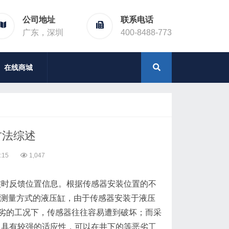
公司地址
联系电话
广东，深圳
400-8488-773
在线商城
方法综述
:15
1,047
实时反馈位置信息。根据传感器安装位置的不
置测量方式的液压缸，由于传感器安装于液压
劣的工况下，传感器往往容易遭到破坏；而采
，具有较强的适应性，可以在井下的等恶劣工