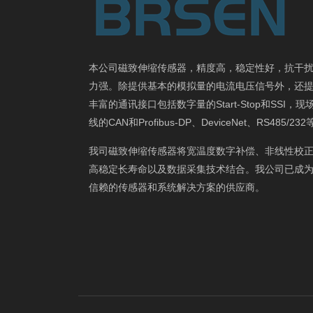
本公司磁致伸缩传感器，精度高，稳定性好，抗干
力强。除提供基本的模拟量的电流电压信号外，还
丰富的通讯接口包括数字量的Start-Stop和SSI，现
线的CAN和Profibus-DP、DeviceNet、RS485/23
我司磁致伸缩传感器将宽温度数字补偿、非线性校
高稳定长寿命以及数据采集技术结合。我公司已成
信赖的传感器和系统解决方案的供应商。