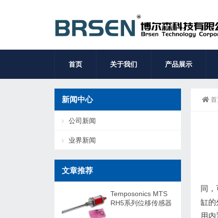
首页
关于我们
产品展示
新闻中心
首
公司新闻
业界新闻
文章推荐
同，
Temposonics MTS
缸的
RH5系列位移传感器
用内