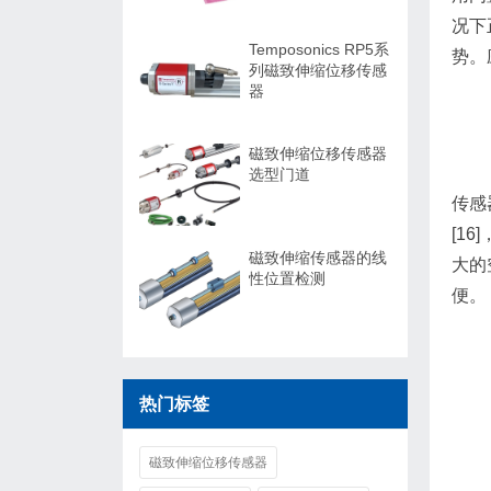
况下
Temposonics RP5系
势。
列磁致伸缩位移传感
器
磁致伸缩位移传感器
选型门道
传感
[1
磁致伸缩传感器的线
大的
性位置检测
便。
热门标签
磁致伸缩位移传感器