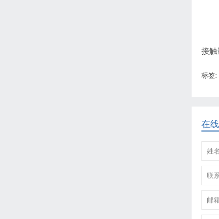
接触
标签:
在线