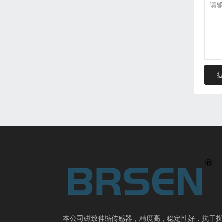
本公司磁致伸缩传感器，精度高，稳定性好，抗干