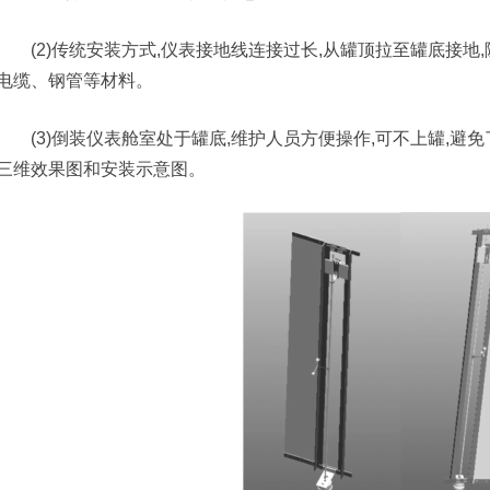
(2)传统安装方式,仪表接地线连接过长,从罐顶拉至罐底接地,
电缆、钢管等材料。
(3)倒装仪表舱室处于罐底,维护人员方便操作,可不上罐,避免
三维效果图和安装示意图。