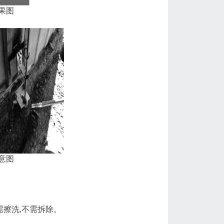
果图
意图
需擦洗,不需拆除。