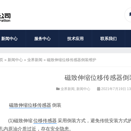
新闻中心
服务中心
技术应用
联系我们
页
»
新闻中心
»
业界新闻
»
磁致伸缩位移传感器倒装维护
磁致伸缩位移传感器倒
业界新闻
,
新闻中心
2021年7月19日 13
磁致伸缩位移传感器
倒装
(1)磁致伸缩
位移传感器
采用倒装方式，避免传统安装方式
孔内原油介质过近，存在安全隐患。