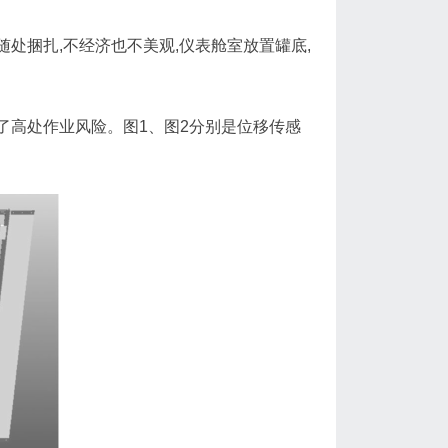
随处捆扎,不经济也不美观,仪表舱室放置罐底,
了高处作业风险。图1、图2分别是位移传感