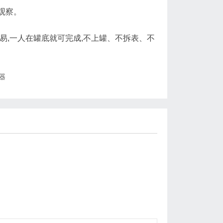
观察。
,一人在罐底就可完成,不上罐、不拆表、不
器