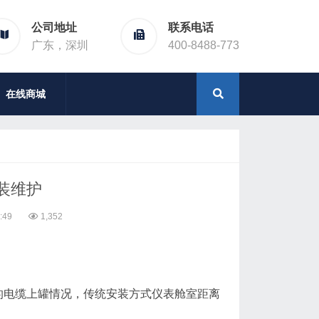
公司地址
联系电话
广东，深圳
400-8488-773
在线商城
装维护
:49
1,352
的电缆上罐情况，传统安装方式仪表舱室距离