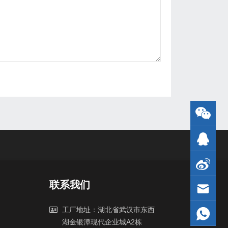
联系我们
工厂地址：湖北省武汉市东西
湖金银潭现代企业城A2栋