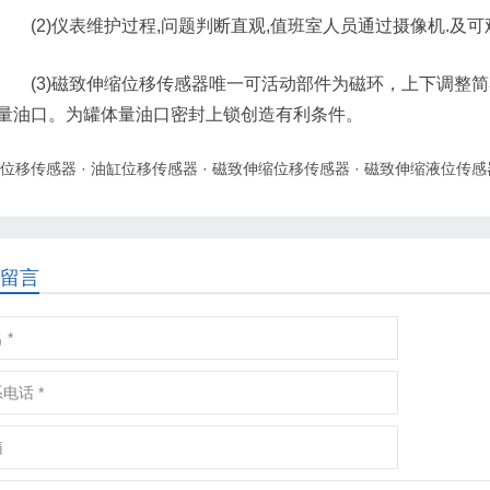
(2)仪表维护过程,问题判断直观,值班室人员通过摄像机.及可
(3)磁致伸缩位移传感器唯一可活动部件为磁环，上下调整简易
量油口。为罐体量油口密封上锁创造有利条件。
位移传感器
·
油缸位移传感器
·
磁致伸缩位移传感器
·
磁致伸缩液位传感
留言