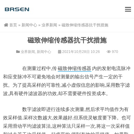
首页
»
新闻中心
»
业界新闻
»
磁致伸缩传感器抗干扰措施
磁致伸缩传感器抗干扰措施
业界新闻
,
新闻中心
2021年10月28日 10:26
970
在测量过程中,传
磁致伸缩传感器
内的发射电流脉冲
和应变脉冲不可避免地会对测量的输出信号产生一定的干
扰。为了提高采样的可靠性,减小虚假信息的影响,采用数字滤
波,具有硬件滤波器的功效,却不需要硬件投资成本。
数字滤波即进行连续多次测量,然后求平均值作为有
效采样值.采样次数越大,效果越好,但系统灵敏度要下降。也可
采用滑动平均滤波算法,这种算法只采样一次,将这一次采样值