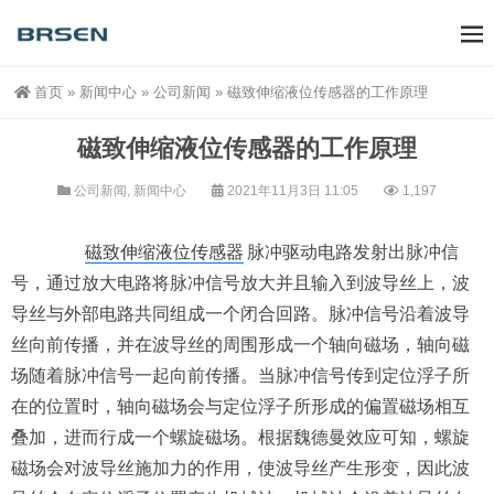
首页
»
新闻中心
»
公司新闻
»
磁致伸缩液位传感器的工作原理
磁致伸缩液位传感器的工作原理
公司新闻
,
新闻中心
2021年11月3日 11:05
1,197
磁致伸缩液位传感器
脉冲驱动电路发射出脉冲信
号，通过放大电路将脉冲信号放大并且输入到波导丝上，波
导丝与外部电路共同组成一个闭合回路。脉冲信号沿着波导
丝向前传播，并在波导丝的周围形成一个轴向磁场，轴向磁
场随着脉冲信号一起向前传播。当脉冲信号传到定位浮子所
在的位置时，轴向磁场会与定位浮子所形成的偏置磁场相互
叠加，进而行成一个螺旋磁场。根据魏德曼效应可知，螺旋
磁场会对波导丝施加力的作用，使波导丝产生形变，因此波