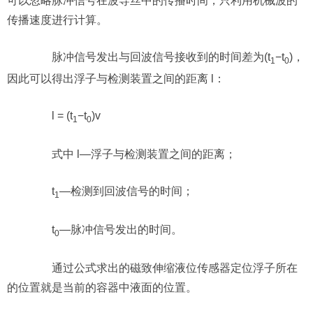
可以忽略脉冲信号在波导丝中的传播时间，只利用机械波的
传播速度进行计算。
脉冲信号发出与回波信号接收到的时间差为(t
−t
)，
1
0
因此可以得出浮子与检测装置之间的距离 l：
l = (t
−t
)v
1
0
式中 l—浮子与检测装置之间的距离；
t
—检测到回波信号的时间；
1
t
—脉冲信号发出的时间。
0
通过公式求出的磁致伸缩液位传感器定位浮子所在
的位置就是当前的容器中液面的位置。