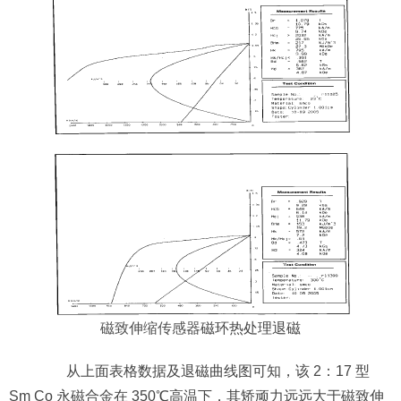
磁致伸缩传感器
磁环热处理退磁
从上面表格数据及退磁曲线图可知，该 2：17 型
Sm Co 永磁合金在 350℃高温下，其矫顽力远远大于磁致伸