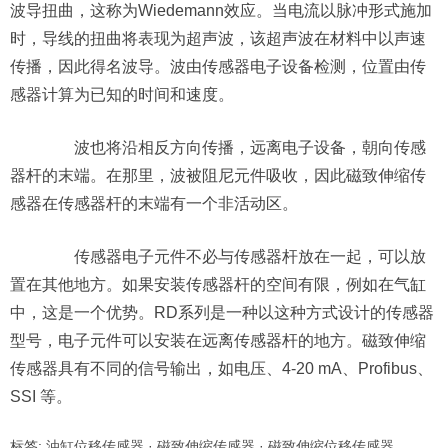
波导扭曲，这称为Wiedemann效应。当电流以脉冲形式施加
时，导线的扭曲将表现为超声波，该超声波在材料中以声速
传播，因此得名波导。波由传感器电子设备检测，位置由传
感器计算为已知的时间和速度。
波也将沿相反方向传播，远离电子设备，朝向传感
器杆的末端。在那里，波被阻尼元件吸收，因此磁致伸缩传
感器在传感器杆的末端有一个非活动区。
传感器电子元件不必与传感器杆放在一起，可以放
置在其他地方。如果安装传感器杆的空间有限，例如在气缸
中，这是一个优势。RD系列是一种以这种方式设计的传感器
型号，电子元件可以安装在远离传感器杆的地方。磁致伸缩
传感器具有不同的信号输出，如电压、4-20 mA、Profibus、
SSI 等。
标签:
油缸位移传感器
·
磁致伸缩传感器
·
磁致伸缩位移传感器