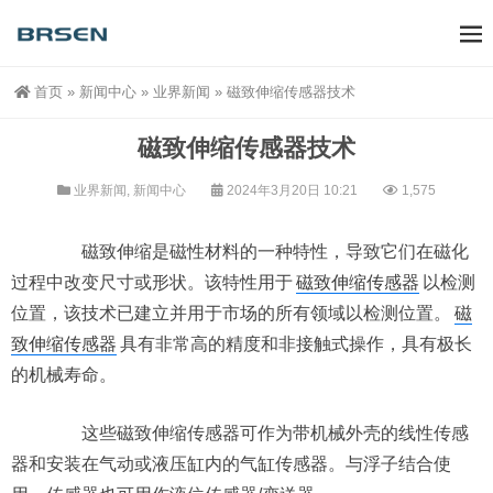
首页
»
新闻中心
»
业界新闻
»
磁致伸缩传感器技术
磁致伸缩传感器技术
业界新闻
,
新闻中心
2024年3月20日 10:21
1,575
磁致伸缩是磁性材料的一种特性，导致它们在磁化
过程中改变尺寸或形状。该特性用于
磁致伸缩传感器
以检测
位置，该技术已建立并用于市场的所有领域以检测位置。
磁
致伸缩传感器
具有非常高的精度和非接触式操作，具有极长
的机械寿命。
这些磁致伸缩传感器可作为带机械外壳的线性传感
器和安装在气动或液压缸内的气缸传感器。与浮子结合使