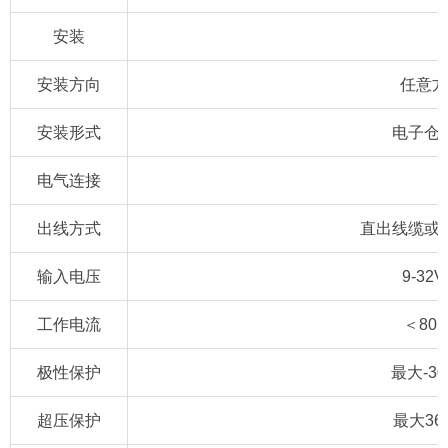
安装
安装方向
任意方
安装形式
电子仓
电气连接
出线方式
直出线缆或
输入电压
9-32V
工作电流
＜80
极性保护
最大-30
超压保护
最大36