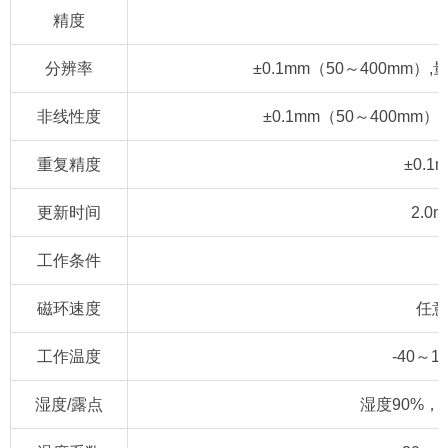
精度
分辨率
±0.1mm（50～400mm）,
非线性度
±0.1mm（50～400mm）
重复精度
±0.1
更新时间
2.0m
工作条件
磁环速度
任意
工作温度
-40～1
湿度/露点
湿度90%，