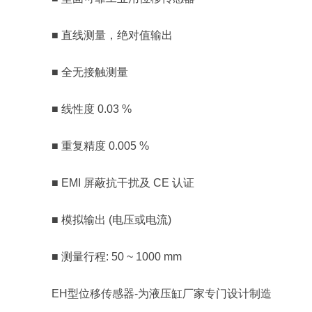
■ 直线测量，绝对值输出
■ 全无接触测量
■ 线性度 0.03 %
■ 重复精度 0.005 %
■ EMI 屏蔽抗干扰及 CE 认证
■ 模拟输出 (电压或电流)
■ 测量行程: 50 ~ 1000 mm
EH型位移传感器-为液压缸厂家专门设计制造