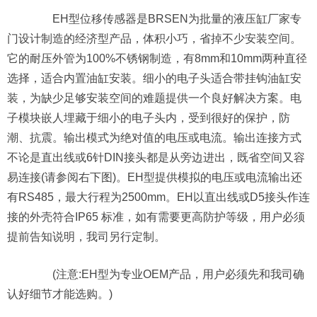
EH型位移传感器是BRSEN为批量的液压缸厂家专
门设计制造的经济型产品，体积小巧，省掉不少安装空间。
它的耐压外管为100%不锈钢制造，有8mm和10mm两种直径
选择，适合内置油缸安装。细小的电子头适合带挂钩油缸安
装，为缺少足够安装空间的难题提供一个良好解决方案。电
子模块嵌人埋藏于细小的电子头内，受到很好的保护，防
潮、抗震。输出模式为绝对值的电压或电流。输出连接方式
不论是直出线或6针DIN接头都是从旁边进出，既省空间又容
易连接(请参阅右下图)。EH型提供模拟的电压或电流输出还
有RS485，最大行程为2500mm。EH以直出线或D5接头作连
接的外壳符合IP65 标准，如有需要更高防护等级，用户必须
提前告知说明，我司另行定制。
(注意:EH型为专业OEM产品，用户必须先和我司确
认好细节才能选购。)