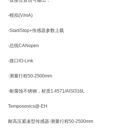
·直接位置信号输出：
-模拟(V/mA)
-Start/Stop+传感器参数上载
-总线CANopen
-接口IO-Link
·测量行程50-2500mm
·耐腐蚀不锈钢，材质1.4571/AISI316L
Temposonics@-EH
耐高压紧凑型传感器-测量行程50-2500mm