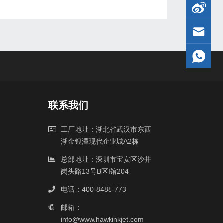
联系我们
工厂地址：湖北省武汉市东西
湖金银潭现代企业城A2栋
总部地址：深圳市宝安区沙井
岗头路13号B区I馆204
电话：400-8488-773
邮箱：
info@www.hawkinkjet.com