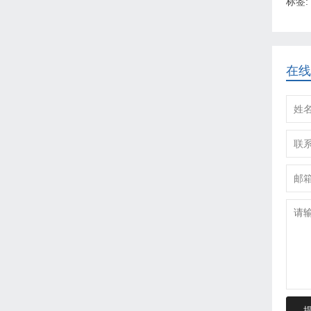
标签:
在线