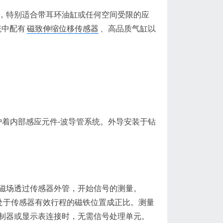
特别适合带耳环油缸或任何空间受限的应
统中配有
磁致伸缩位移传感器
、高品质气缸以
护着内部感应元件-波导管系统。外导安装于钻
场透过传感器外管，开始信号的测量。
号与处于传感器有效行程的磁铁位置成正比。测量
制器或显示表连接时，无需信号处理单元。