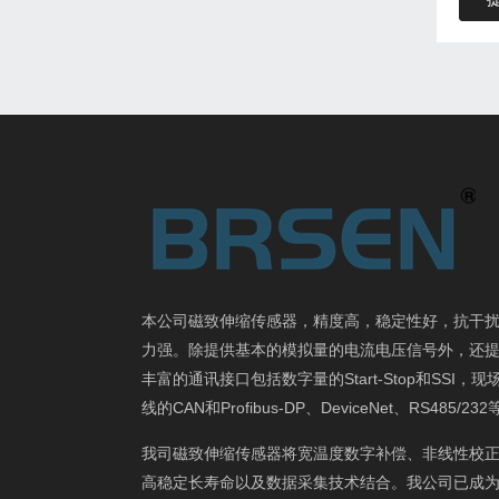
本公司磁致伸缩传感器，精度高，稳定性好，抗干
力强。除提供基本的模拟量的电流电压信号外，还
丰富的通讯接口包括数字量的Start-Stop和SSI，现
线的CAN和Profibus-DP、DeviceNet、RS485/23
我司磁致伸缩传感器将宽温度数字补偿、非线性校
高稳定长寿命以及数据采集技术结合。我公司已成