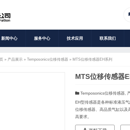
新闻中心
服务中心
技术应用
联系我们
页
»
产品展示
»
Temposonics位移传感器
»
MTS位移传感器EH系列
MTS位移传感器E
Temposonics位移传感器
,
EH型传感器是各种标准液压
位移传感器、高品质气缸以及
高要求。