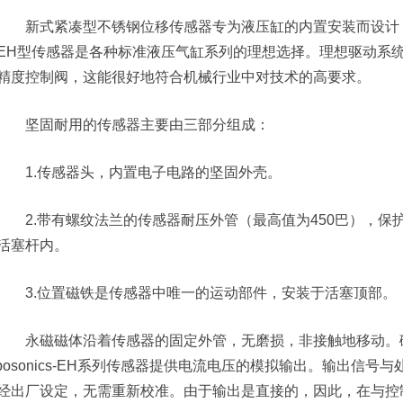
新式紧凑型不锈钢位移传感器专为液压缸的内置安装而设计，
EH型传感器是各种标准液压气缸系列的理想选择。理想驱动系
精度控制阀，这能很好地符合机械行业中对技术的高要求。
坚固耐用的传感器主要由三部分组成：
1.传感器头，内置电子电路的坚固外壳。
2.带有螺纹法兰的传感器耐压外管（最高值为450巴），保
活塞杆内。
3.位置磁铁是传感器中唯一的运动部件，安装于活塞顶部。
永磁磁体沿着传感器的固定外管，无磨损，非接触地移动。磁
mposonics-EH系列传感器提供电流电压的模拟输出。输出信
经出厂设定，无需重新校准。由于输出是直接的，因此，在与控