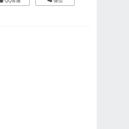
QQ客服
微信