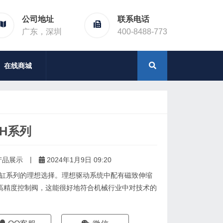
公司地址
联系电话
广东，深圳
400-8488-773
在线商城
H系列
|
产品展示
2024年1月9日 09:20
气缸系列的理想选择。理想驱动系统中配有磁致伸缩
高精度控制阀，这能很好地符合机械行业中对技术的