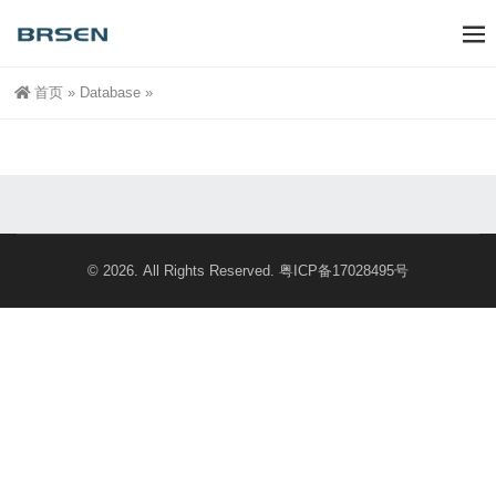
首页
»
Database
»
© 2026. All Rights Reserved.
粤ICP备17028495号